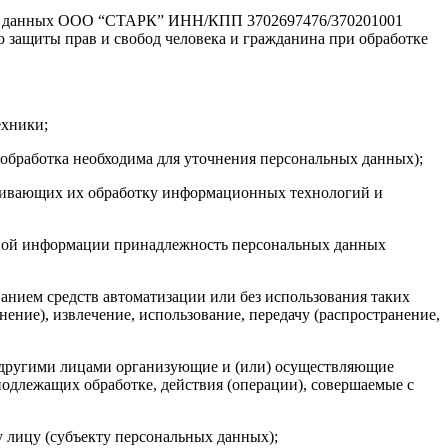
ных данных ООО “СТАРК” ИНН/КПП 3702697476/370201001
ью защиты прав и свобод человека и гражданина при обработке
ехники;
обработка необходима для уточнения персональных данных);
ечивающих их обработку информационных технологий и
льной информации принадлежность персональных данных
анием средств автоматизации или без использования таких
ение), извлечение, использование, передачу (распространение,
с другими лицами организующие и (или) осуществляющие
одлежащих обработке, действия (операции), совершаемые с
 лицу (субъекту персональных данных);