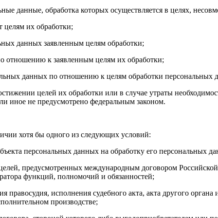
ные данные, обработка которых осуществляется в целях, несов
т целям их обработки;
льных данных заявленным целям обработки;
о отношению к заявленным целям их обработки;
нальных данных по отношению к целям обработки персональных 
стижении целей их обработки или в случае утраты необходимос
и иное не предусмотрено федеральным законом.
ичии хотя бы одного из следующих условий:
субъекта персональных данных на обработку его персональных да
 целей, предусмотренных международным договором Российской
ратора функций, полномочий и обязанностей;
ия правосудия, исполнения судебного акта, акта другого орган
сполнительном производстве;