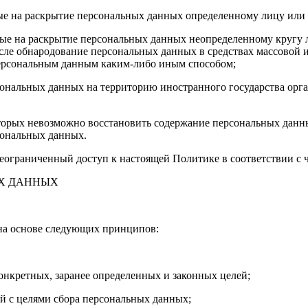
ые на раскрытие персональных данных определенному лицу или 
ые на раскрытие персональных данных неопределенному кругу л
сле обнародование персональных данных в средствах массовой
персональным данным каким-либо иным способом;
сональных данных на территорию иностранного государства орга
которых невозможно восстановить содержание персональных дан
сональных данных.
ограниченный доступ к настоящей Политике в соответствии с ч. 
ЫХ ДАННЫХ
 на основе следующих принципов:
нкретных, заранее определенных и законных целей;
й с целями сбора персональных данных;