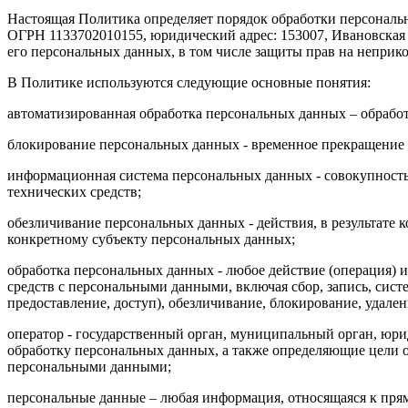
Настоящая Политика определяет порядок обработки персона
ОГРН 1133702010155, юридический адрес: 153007, Ивановская о
его персональных данных, в том числе защиты прав на неприк
В Политике используются следующие основные понятия:
автоматизированная обработка персональных данных – обрабо
блокирование персональных данных - временное прекращение о
информационная система персональных данных - совокупност
технических средств;
обезличивание персональных данных - действия, в результат
конкретному субъекту персональных данных;
обработка персональных данных - любое действие (операция) 
средств с персональными данными, включая сбор, запись, сист
предоставление, доступ), обезличивание, блокирование, удал
оператор - государственный орган, муниципальный орган, юри
обработку персональных данных, а также определяющие цели о
персональными данными;
персональные данные – любая информация, относящаяся к пря