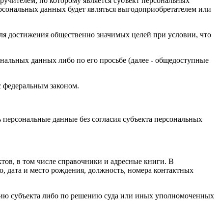
ручителем, по которому является субъект персональных
ерсональных данных будет являться выгодоприобретателем или
для достижения общественно значимых целей при условии, что
нальных данных либо по его просьбе (далее - общедоступные
с федеральным законом.
 персональные данные без согласия субъекта персональных
ов, в том числе справочники и адресные книги. В
, дата и место рождения, должность, номера контактных
нию субъекта либо по решению суда или иных уполномоченных