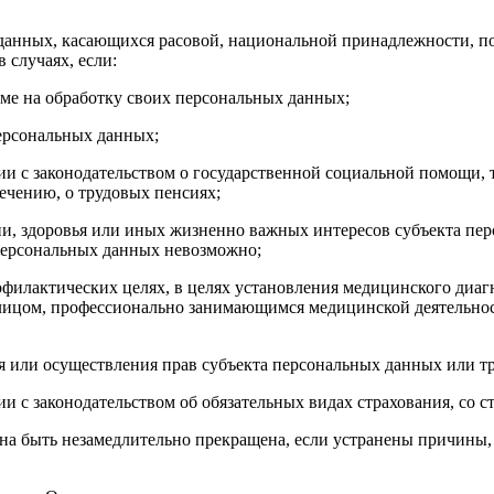
анных, касающихся расовой, национальной принадлежности, по
 случаях, если:
рме на обработку своих персональных данных;
персональных данных;
ии с законодательством о государственной социальной помощи, 
ечению, о трудовых пенсиях;
ни, здоровья или иных жизненно важных интересов субъекта пе
 персональных данных невозможно;
офилактических целях, в целях установления медицинского диаг
 лицом, профессионально занимающимся медицинской деятельнос
я или осуществления прав субъекта персональных данных или тр
ии с законодательством об обязательных видах страхования, со 
 быть незамедлительно прекращена, если устранены причины, в