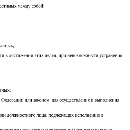
местимых между собой;
данных;
ти в достижении этих целей, при невозможности устранения
нных;
 Федерации или законом, для осуществления и выполнения
а или должностного лица, подлежащих исполнению в