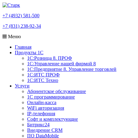
+7 (4932) 581-500
+7 (831) 238-92-34
Меню
Главная
Продукты 1С
1С:Розница 8. ПРОФ
1С:Управление нашей фирмой 8
1С:Предприятие 8. Управление торговлей
1С:ИТС ПРОФ
1С:ИТС Техно
Услуги
Абонентское обслуживание
1С программирование
Онлайн-касса
WiFi авторизация
IP-телефония
Софт и комплектующие
Битрикс24
Внедрение CRM
ПО DataMobile