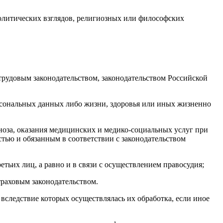
литических взглядов, религиозных или философских
трудовым законодательством, законодательством Российской
рсональных данных либо жизни, здоровья или иных жизненно
ноза, оказания медицинских и медико-социальных услуг при
тью и обязанным в соответствии с законодательством
етьих лиц, а равно и в связи с осуществлением правосудия;
страховым законодательством.
следствие которых осуществлялась их обработка, если иное