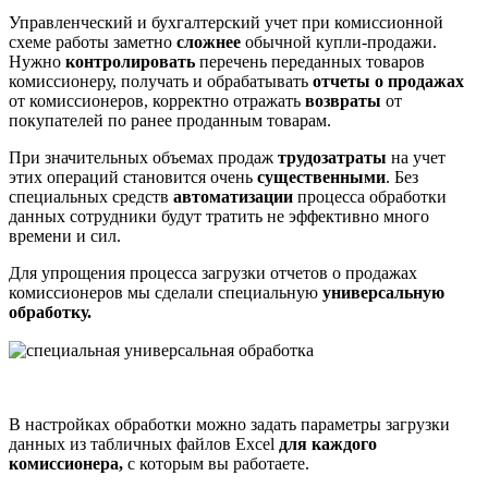
Управленческий и бухгалтерский учет при комиссионной
схеме работы заметно
сложнее
обычной купли-продажи.
Нужно
контролировать
перечень переданных товаров
комиссионеру, получать и обрабатывать
отчеты о продажах
от комиссионеров, корректно отражать
возвраты
от
покупателей по ранее проданным товарам.
При значительных объемах продаж
трудозатраты
на учет
этих операций становится очень
существенными
. Без
специальных средств
автоматизации
процесса обработки
данных сотрудники будут тратить не эффективно много
времени и сил.
Для упрощения процесса загрузки отчетов о продажах
комиссионеров мы сделали специальную
универсальную
обработку.
В настройках обработки можно задать параметры загрузки
данных из табличных файлов Excel
для каждого
комиссионера,
с которым вы работаете.