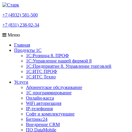
+7 (4932) 581-500
+7 (831) 238-92-34
Меню
Главная
Продукты 1С
1С:Розница 8. ПРОФ
1С:Управление нашей фирмой 8
1С:Предприятие 8. Управление торговлей
1С:ИТС ПРОФ
1С:ИТС Техно
Услуги
Абонентское обслуживание
1С программирование
Онлайн-касса
WiFi авторизация
IP-телефония
Софт и комплектующие
Битрикс24
Внедрение CRM
ПО DataMobile