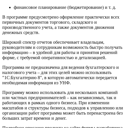
финансовое планирование (бюджетирование) и т. д.
В программе предусмотрено оформление практически всех
первичных документов торгового, складского и
производственного учета, а также документов движения
денежных средств.
Широкий спектр отчетов обеспечивает владельцам,
руководителям и сотрудникам возможность быстро получать
информацию – в удобной для работы и принятия решений
форме, с требуемой оперативностью и детализацией.
Программа не предназначена для ведения бухгалтерского и
налогового учета – для этих целей можно использовать
"1С:Бухгалтерию 8", в которую автоматически передается
необходимая информация из УНФ.
Программу можно использовать для нескольких компаний
или частных предпринимателей – как независимых, так и
работающих в рамках одного бизнеса. При изменении
масштабов и структуры бизнеса, подходов к управлению или
организации работ программа может быть перенастроена без
больших затрат времени и денег.
Подробное описание продукта на сайте фирмы-разработчика