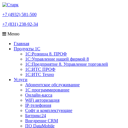
+7 (4932) 581-500
+7 (831) 238-92-34
Меню
Главная
Продукты 1С
1С:Розница 8. ПРОФ
1С:Управление нашей фирмой 8
1С:Предприятие 8. Управление торговлей
1С:ИТС ПРОФ
1С:ИТС Техно
Услуги
Абонентское обслуживание
1С программирование
Онлайн-касса
WiFi авторизация
IP-телефония
Софт и комплектующие
Битрикс24
Внедрение CRM
ПО DataMobile